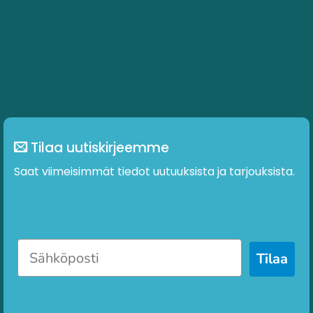
Tilaa uutiskirjeemme
Saat viimeisimmät tiedot uutuuksista ja tarjouksista.
Tilaa