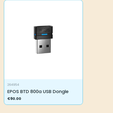
264954
EPOS BTD 800a USB Dongle
€
90.00