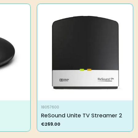
18057600
ReSound Unite TV Streamer 2
€
269.00