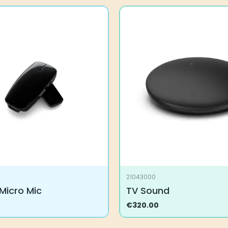
21043000
Micro Mic
TV Sound
€
320.00