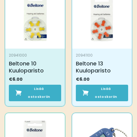
20941000
20941100
Beltone 10
Beltone 13
Kuuloparisto
Kuuloparisto
€
6.00
€
6.00
Lisää
Lisää
ostoskoriin
ostoskoriin