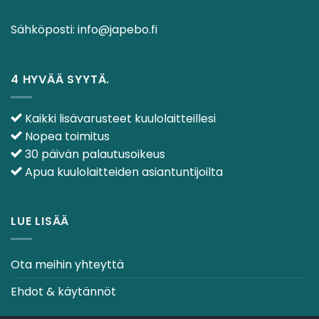
Sähköposti:
info@japebo.fi
4 HYVÄÄ SYYTÄ.
Kaikki lisävarusteet kuulolaitteillesi
Nopea toimitus
30 päivän palautusoikeus
Apua kuulolaitteiden asiantuntijoilta
LUE LISÄÄ
Ota meihin yhteyttä
Ehdot & käytännöt