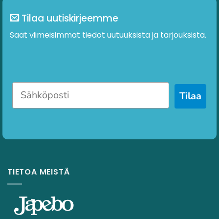
Tilaa uutiskirjeemme
Saat viimeisimmät tiedot uutuuksista ja tarjouksista.
Tilaa
TIETOA MEISTÄ