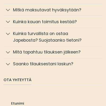
Mitkä maksutavat hyväksytään?
Kuinka kauan toimitus kestää?
Kuinka turvallista on ostaa
Japebosta? Suojataanko tietoni?
Mitä tapahtuu tilauksen jälkeen?
Saanko tilauksestani laskun?
OTA YHTEYTTÄ
Etunimi