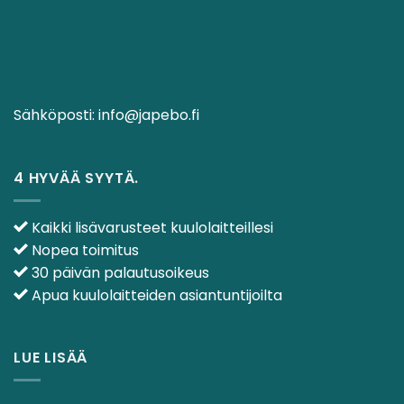
Sähköposti:
info@japebo.fi
4 HYVÄÄ SYYTÄ.
Kaikki lisävarusteet kuulolaitteillesi
Nopea toimitus
30 päivän palautusoikeus
Apua kuulolaitteiden asiantuntijoilta
LUE LISÄÄ