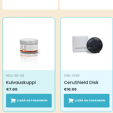
NELL1 GD-59
098-0445
Kuivauskuppi
CeruShield Disk
€
7.00
€
10.00
LISÄÄ OSTOSKORIIN
LISÄÄ OSTOSKORIIN