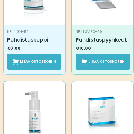
NELL1 GN-59
NELL1 SVI30-59
Puhdistuskuppi
Puhdistuspyyhkeet
€
7.00
€
10.00
LISÄÄ OSTOSKORIIN
LISÄÄ OSTOSKORIIN