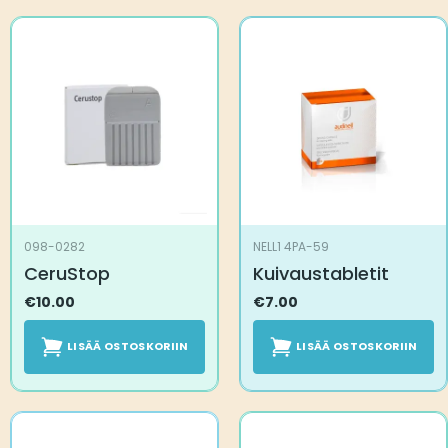
098-0282
NELL1 4PA-59
CeruStop
Kuivaustabletit
€
10.00
€
7.00
LISÄÄ OSTOSKORIIN
LISÄÄ OSTOSKORIIN