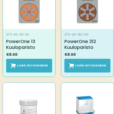
370-40-181-00
370-40-182-00
PowerOne 13
PowerOne 312
Kuuloparisto
Kuuloparisto
€
6.00
€
6.00
LISÄÄ OSTOSKORIIN
LISÄÄ OSTOSKORIIN