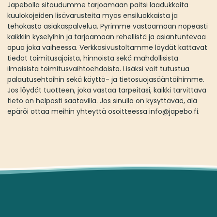
Japebolla sitoudumme tarjoamaan paitsi laadukkaita
kuulokojeiden lisävarusteita myös ensiluokkaista ja
tehokasta asiakaspalvelua. Pyrimme vastaamaan nopeasti
kaikkiin kyselyihin ja tarjoamaan rehellistä ja asiantuntevaa
apua joka vaiheessa. Verkkosivustoltamme löydät kattavat
tiedot toimitusajoista, hinnoista sekä mahdollisista
ilmaisista toimitusvaihtoehdoista. Lisäksi voit tutustua
palautusehtoihin sekä käyttö- ja tietosuojasääntöihimme.
Jos löydät tuotteen, joka vastaa tarpeitasi, kaikki tarvittava
tieto on helposti saatavilla. Jos sinulla on kysyttävää, älä
epäröi ottaa meihin yhteyttä osoitteessa
info@japebo.fi.