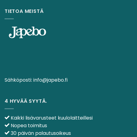
TIETOA MEISTÄ
Sähköposti:
info@japebo.fi
4 HYVÄÄ SYYTÄ.
Kaikki lisävarusteet kuulolaitteillesi
Nopea toimitus
30 päivän palautusoikeus