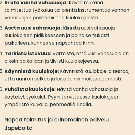
Irrota vanha vahasuoja:
Käytä mukana
toimitettua työkalua tai pientä instrumenttia vanhan
vahasuojan poistamiseen kuulokojeesta.
Aseta uusi vahasuoja:
Kiinnitä uusi vahasuoja
kuulokojeen pidikkeeseen ja paina se tiukasti
paikalleen, kunnes se napsahtaa kiinni.
Tarkista istuvuus:
Varmista, että uusi vahasuoja on
oikein paikallaan ja tiiviisti kuulokojeessa.
Käynnistä kuulokoje:
Käynnistä kuulokoje ja testaa,
että ääni on selkeä ja laite toimii moitteettomasti.
Puhdista kuulokoje:
Hävitä vanha vahasuoja ja
käytetyt työkalut. Pyyhi tarvittaessa kuulokojeen
ympäristö kuivalla, pehmeällä liinalla.
Nopea toimitus ja erinomainen palvelu
Japebolta