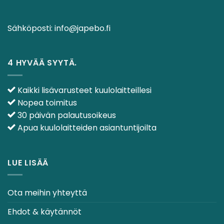
Sähköposti:
info@japebo.fi
4 HYVÄÄ SYYTÄ.
Kaikki lisävarusteet kuulolaitteillesi
Nopea toimitus
30 päivän palautusoikeus
Apua kuulolaitteiden asiantuntijoilta
LUE LISÄÄ
Ota meihin yhteyttä
Ehdot & käytännöt