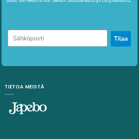
Saat viimeisimmät tiedot uutuuksista ja tarjouksista.
Tilaa
TIETOA MEISTÄ