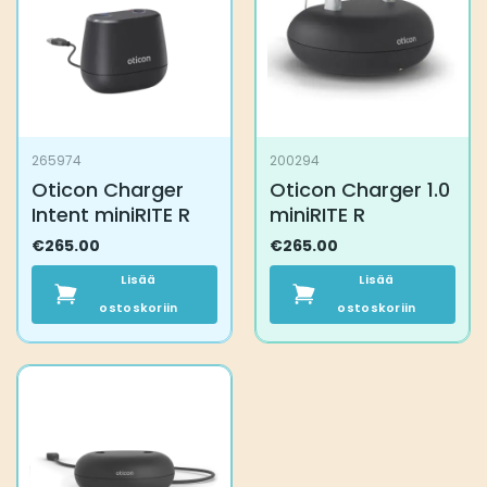
265974
200294
Oticon Charger
Oticon Charger 1.0
Intent miniRITE R
miniRITE R
€
265.00
€
265.00
Lisää
Lisää
ostoskoriin
ostoskoriin