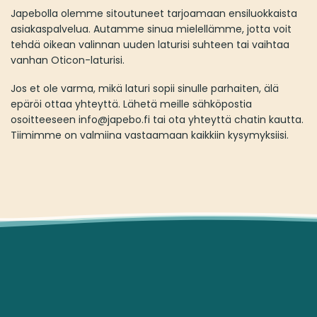
Japebolla olemme sitoutuneet tarjoamaan ensiluokkaista
asiakaspalvelua. Autamme sinua mielellämme, jotta voit
tehdä oikean valinnan uuden laturisi suhteen tai vaihtaa
vanhan Oticon-laturisi.
Jos et ole varma, mikä laturi sopii sinulle parhaiten, älä
epäröi ottaa yhteyttä. Lähetä meille sähköpostia
osoitteeseen info@japebo.fi tai ota yhteyttä chatin kautta.
Tiimimme on valmiina vastaamaan kaikkiin kysymyksiisi.