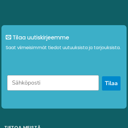
Tilaa uutiskirjeemme
Saat viimeisimmät tiedot uutuuksista ja tarjouksista.
Tilaa
TIETOA MEISTÄ