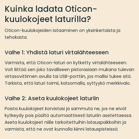
Kuinka ladata Oticon-
kuulokojeet laturilla?
Oticon-kuulokojeiden lataaminen on yksinkertaista ja
tehokasta.
Vaihe 1: Yhdistä laturi virtalähteeseen
Varmista, että Oticon-laturi on kytketty virtalähteeseen.
Voit liittää sen joko tavalliseen pistorasiaan mukana tulevan
virtasovittimen avulla tai USB-porttiin, jos mallisi tukee sitä.
Tarkista, että laturi toimii, katsomalla, syttyykö merkkivalo.
Vaihe 2: Aseta kuulokojeet laturiin
Poista kuulokojeet korvistasi ja sammuta ne, jos ne eivät
kytkeydy pois päältä automaattisesti laturiin asetettaessa.
Aseta kuulokojeet niille tarkoitettuihin latauspaikkoihin ja
varmista, että ne ovat kunnolla kiinni latauspisteissä.