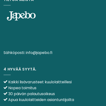
Sähköposti:
info@japebo.fi
4 HYVÄÄ SYYTÄ.
Kaikki lisävarusteet kuulolaitteillesi
Nopea toimitus
30 päivän palautusoikeus
Apua kuulolaitteiden asiantuntijoilta