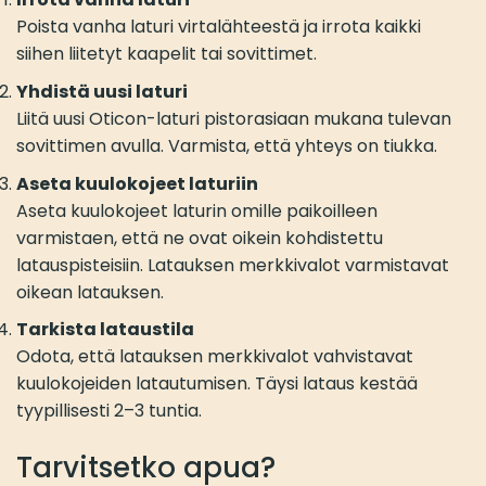
Poista vanha laturi virtalähteestä ja irrota kaikki
siihen liitetyt kaapelit tai sovittimet.
Yhdistä uusi laturi
Liitä uusi Oticon-laturi pistorasiaan mukana tulevan
sovittimen avulla. Varmista, että yhteys on tiukka.
Aseta kuulokojeet laturiin
Aseta kuulokojeet laturin omille paikoilleen
varmistaen, että ne ovat oikein kohdistettu
latauspisteisiin. Latauksen merkkivalot varmistavat
oikean latauksen.
Tarkista lataustila
Odota, että latauksen merkkivalot vahvistavat
kuulokojeiden latautumisen. Täysi lataus kestää
tyypillisesti 2–3 tuntia.
Tarvitsetko apua?