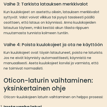
Vaihe 3: Tarkista latauksen merkkivalot
Kun kuulokojeet on asetettu oikein, latauksen merkkivalot
syttyvät. Valot voivat vilkkua tai pysyä tasaisesti päällä
osoittaen, että lataus on käynnissä. Anna kuulokojeiden
latautua täyteen, mikä kestää akun tilasta riippuen
muutamasta tunnista kolmeen tuntiin.
Vaihe 4: Poista kuulokojeet ja ota ne käyttöön
Kun kuulokojeet ovat täysin latautuneet, poista ne laturista.
Jos ne eivät käynnisty automaattisesti, käynnistä ne
manuaalisesti. Aseta kuulokojeet korviisi ja varmista, että
ne toimivat normaalisti.
Oticon-laturin vaihtaminen:
yksinkertainen ohje
Oticon-kuulokojeen laturin vaihtaminen on helppo prosessi:
Irrota vanha laturi