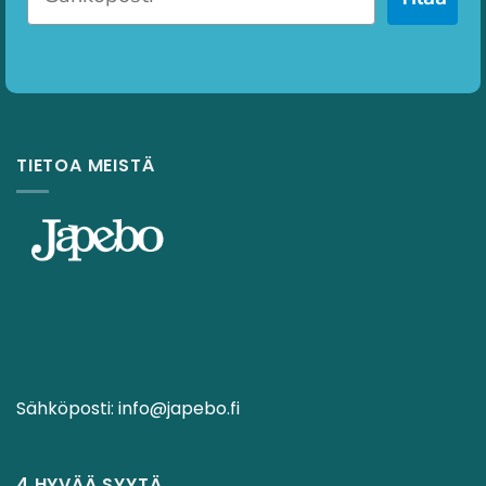
TIETOA MEISTÄ
Sähköposti:
info@japebo.fi
4 HYVÄÄ SYYTÄ.