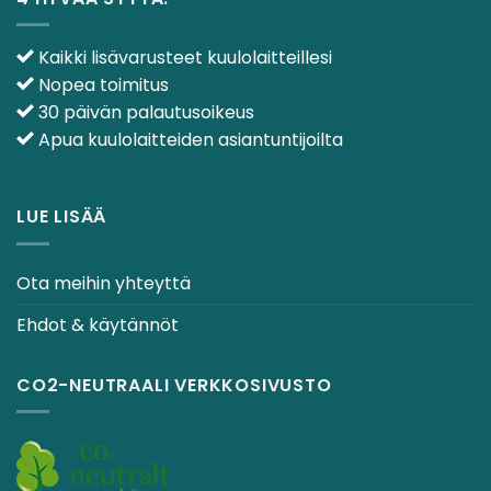
Kaikki lisävarusteet kuulolaitteillesi
Nopea toimitus
30 päivän palautusoikeus
Apua kuulolaitteiden asiantuntijoilta
LUE LISÄÄ
Ota meihin yhteyttä
Ehdot & käytännöt
CO2-NEUTRAALI VERKKOSIVUSTO