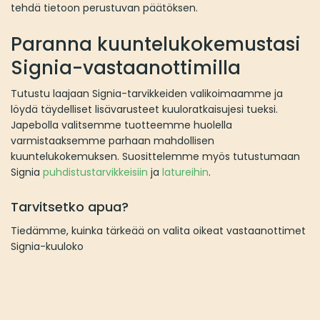
tehdä tietoon perustuvan päätöksen.
Paranna kuuntelukokemustasi
Signia-vastaanottimilla
Tutustu laajaan Signia-tarvikkeiden valikoimaamme ja
löydä täydelliset lisävarusteet kuuloratkaisujesi tueksi.
Japebolla valitsemme tuotteemme huolella
varmistaaksemme parhaan mahdollisen
kuuntelukokemuksen. Suosittelemme myös tutustumaan
Signia
puhdistustarvikkeisiin
ja
latureihin
.
Tarvitsetko apua?
Tiedämme, kuinka tärkeää on valita oikeat vastaanottimet
Signia-kuuloko