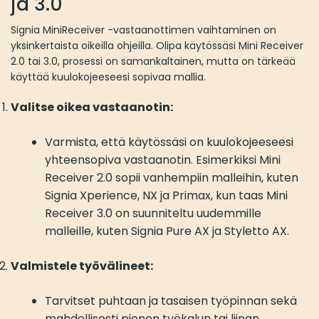
ja 3.0
Signia MiniReceiver -vastaanottimen vaihtaminen on
yksinkertaista oikeilla ohjeilla. Olipa käytössäsi Mini Receiver
2.0 tai 3.0, prosessi on samankaltainen, mutta on tärkeää
käyttää kuulokojeeseesi sopivaa mallia.
Valitse oikea vastaanotin:
Varmista, että käytössäsi on kuulokojeeseesi
yhteensopiva vastaanotin. Esimerkiksi Mini
Receiver 2.0 sopii vanhempiin malleihin, kuten
Signia Xperience, NX ja Primax, kun taas Mini
Receiver 3.0 on suunniteltu uudemmille
malleille, kuten Signia Pure AX ja Styletto AX.
Valmistele työvälineet:
Tarvitset puhtaan ja tasaisen työpinnan sekä
mahdollisesti pienen työkalun tai liinan