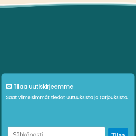
Tilaa uutiskirjeemme
Saat viimeisimmät tiedot uutuuksista ja tarjouksista.
Tilaa