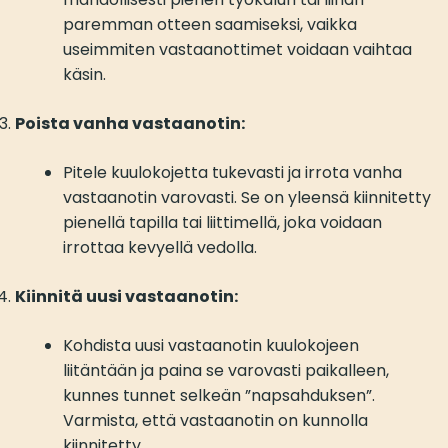
paremman otteen saamiseksi, vaikka
useimmiten vastaanottimet voidaan vaihtaa
käsin.
Poista vanha vastaanotin:
Pitele kuulokojetta tukevasti ja irrota vanha
vastaanotin varovasti. Se on yleensä kiinnitetty
pienellä tapilla tai liittimellä, joka voidaan
irrottaa kevyellä vedolla.
Kiinnitä uusi vastaanotin:
Kohdista uusi vastaanotin kuulokojeen
liitäntään ja paina se varovasti paikalleen,
kunnes tunnet selkeän ”napsahduksen”.
Varmista, että vastaanotin on kunnolla
kiinnitetty.