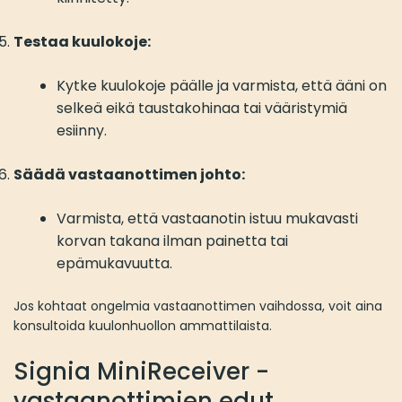
Testaa kuulokoje:
Kytke kuulokoje päälle ja varmista, että ääni on
selkeä eikä taustakohinaa tai vääristymiä
esiinny.
Säädä vastaanottimen johto:
Varmista, että vastaanotin istuu mukavasti
korvan takana ilman painetta tai
epämukavuutta.
Jos kohtaat ongelmia vastaanottimen vaihdossa, voit aina
konsultoida kuulonhuollon ammattilaista.
Signia MiniReceiver -
vastaanottimien edut