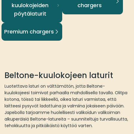
kuulokojeiden
chargers
pöytälaturit
Premium chargers
Beltone-kuulokojeen laturit
Luotettava laturi on välttämätön, jotta Beltone-
kuulokojeesi toimivat parhaalla mahdollisella tavalla. Olitpa
kotona, töissä tai liikkeellä, oikea laturi varmistaa, että
laitteesi pysyvät ladattuina ja valmiina jokaiseen päivään.
Japebolla tarjoamme huolellisesti valikoidun valikoiman
alkuperäisiä Beltone-latureita – suunniteltuja turvallisuutta,
tehokkuutta ja pitkäikäistä käyttöä varten.