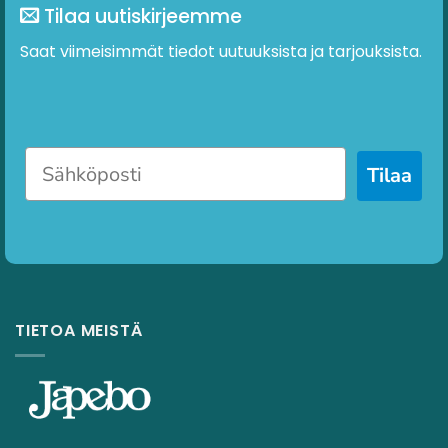
Tilaa uutiskirjeemme
Saat viimeisimmät tiedot uutuuksista ja tarjouksista.
Tilaa
TIETOA MEISTÄ