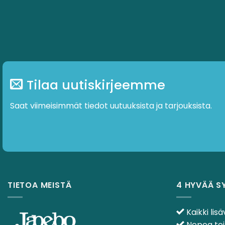
Tilaa uutiskirjeemme
Saat viimeisimmät tiedot uutuuksista ja tarjouksista.
TIETOA MEISTÄ
4 HYVÄÄ S
Kaikki lisä
Nopea toi