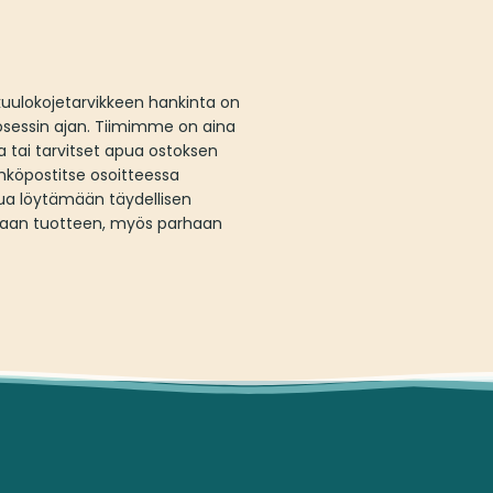
ulokojetarvikkeen hankinta on
rosessin ajan. Tiimimme on aina
 tai tarvitset apua ostoksen
ähköpostitse osoitteessa
ua löytämään täydellisen
ukkaan tuotteen, myös parhaan