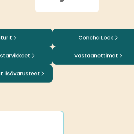
turit
Concha Lock
starvikkeet
Vastaanottimet
 lisävarusteet