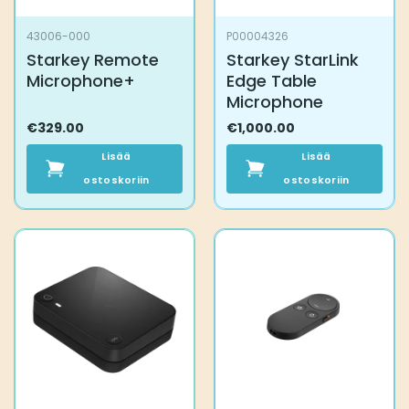
43006-000
P00004326
Starkey Remote
Starkey StarLink
Microphone+
Edge Table
Microphone
€
329.00
€
1,000.00
Lisää
Lisää
ostoskoriin
ostoskoriin