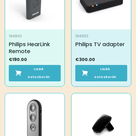
194843
194653
Philips HearLink
Philips TV adapter
Remote
€
190.00
€
300.00
Lisää
Lisää
ostoskoriin
ostoskoriin