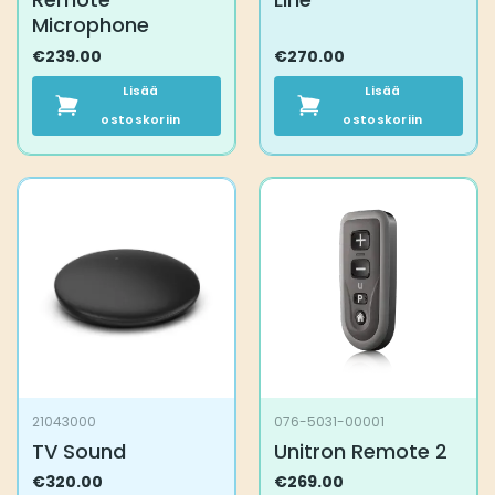
Microphone
€
239.00
€
270.00
Lisää
Lisää
ostoskoriin
ostoskoriin
21043000
076-5031-00001
TV Sound
Unitron Remote 2
€
320.00
€
269.00