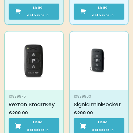
Lisää
Lisää
ostoskoriin
ostoskoriin
10939875
10939860
Rexton SmartKey
Signia miniPocket
€
200.00
€
200.00
Lisää
Lisää
ostoskoriin
ostoskoriin