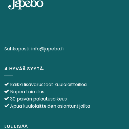
Sähköposti:
info@japebo.fi
4 HYVÄÄ SYYTÄ.
Kaikki lisävarusteet kuulolaitteillesi
Nopea toimitus
30 päivän palautusoikeus
Apua kuulolaitteiden asiantuntijoilta
LUE LISÄÄ