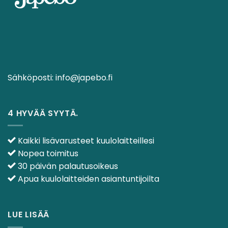
Sähköposti:
info@japebo.fi
4 HYVÄÄ SYYTÄ.
Kaikki lisävarusteet kuulolaitteillesi
Nopea toimitus
30 päivän palautusoikeus
Apua kuulolaitteiden asiantuntijoilta
LUE LISÄÄ