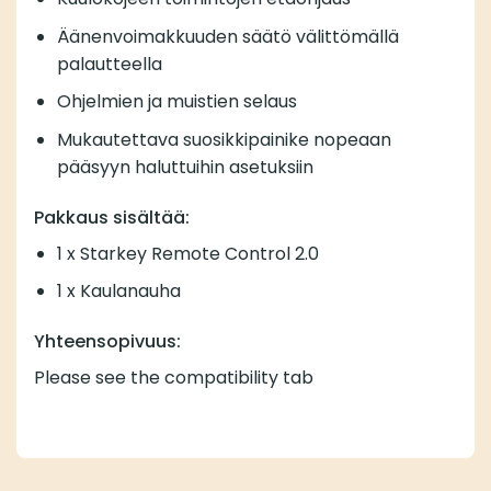
Äänenvoimakkuuden säätö välittömällä
palautteella
Ohjelmien ja muistien selaus
Mukautettava suosikkipainike nopeaan
pääsyyn haluttuihin asetuksiin
Pakkaus sisältää:
1 x Starkey Remote Control 2.0
1 x Kaulanauha
Yhteensopivuus:
Please see the compatibility tab