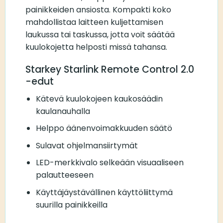
painikkeiden ansiosta. Kompakti koko
mahdollistaa laitteen kuljettamisen
laukussa tai taskussa, jotta voit säätää
kuulokojetta helposti missä tahansa.
Starkey Starlink Remote Control 2.0
-edut
Kätevä kuulokojeen kaukosäädin
kaulanauhalla
Helppo äänenvoimakkuuden säätö
Sulavat ohjelmansiirtymät
LED-merkkivalo selkeään visuaaliseen
palautteeseen
Käyttäjäystävällinen käyttöliittymä
suurilla painikkeilla