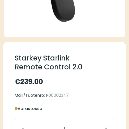
Starkey Starlink
Remote Control 2.0
€
239.00
Malli/Tuotenro
: P00002347
Varastossa
Starkey Starlink Remote Control 2.0 määrä