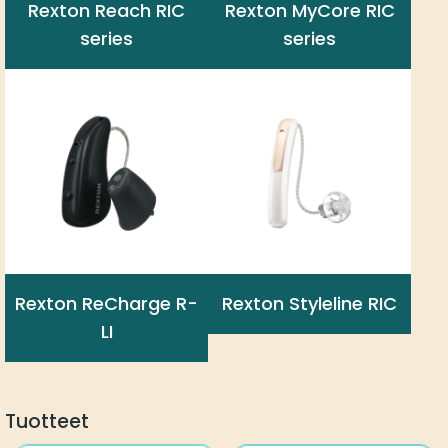
Rexton Reach RIC
Rexton MyCore RIC
series
series
Rexton ReCharge R-
Rexton Styleline RIC
LI
Tuotteet