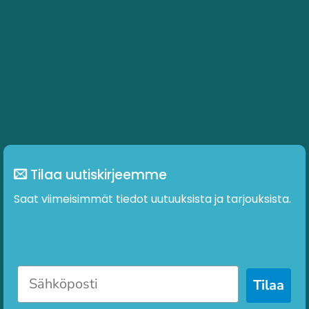
Tilaa uutiskirjeemme
Saat viimeisimmät tiedot uutuuksista ja tarjouksista.
Tilaa