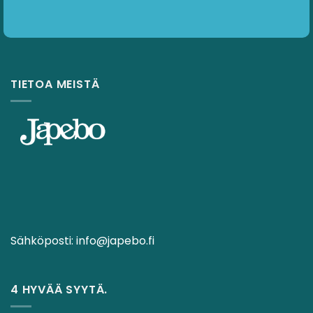
TIETOA MEISTÄ
Sähköposti:
info@japebo.fi
4 HYVÄÄ SYYTÄ.