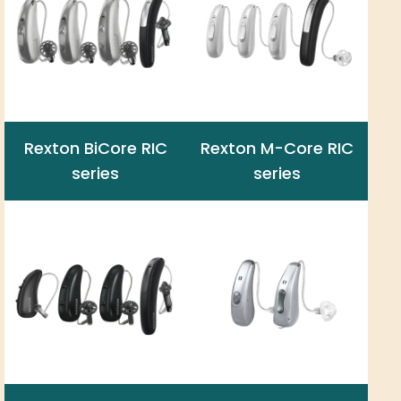
Rexton BiCore RIC
Rexton M-Core RIC
series
series