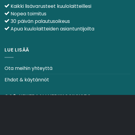
Kaikki lisävarusteet kuulolaitteillesi
Nopea toimitus
30 päivän palautusoikeus
Apua kuulolaitteiden asiantuntijoilta
LUE LISÄÄ
Ota meihin yhteyttä
Ehdot & käytännöt
CO2-NEUTRAALI VERKKOSIVUSTO