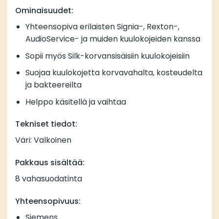
Ominaisuudet:
Yhteensopiva erilaisten Signia-, Rexton-,
AudioService- ja muiden kuulokojeiden kanssa
Sopii myös Silk-korvansisäisiin kuulokojeisiin
Suojaa kuulokojetta korvavahalta, kosteudelta
ja bakteereilta
Helppo käsitellä ja vaihtaa
Tekniset tiedot:
Väri: Valkoinen
Pakkaus sisältää:
8 vahasuodatinta
Yhteensopivuus:
Siemens