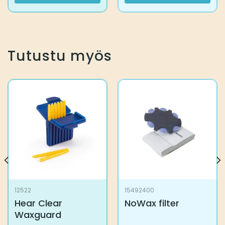
Tutustu myös
12522
15492400
Hear Clear
NoWax filter
Waxguard