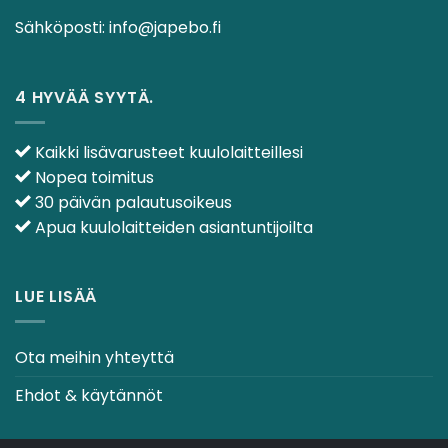
Sähköposti:
info@japebo.fi
4 HYVÄÄ SYYTÄ.
Kaikki lisävarusteet kuulolaitteillesi
Nopea toimitus
30 päivän palautusoikeus
Apua kuulolaitteiden asiantuntijoilta
LUE LISÄÄ
Ota meihin yhteyttä
Ehdot & käytännöt