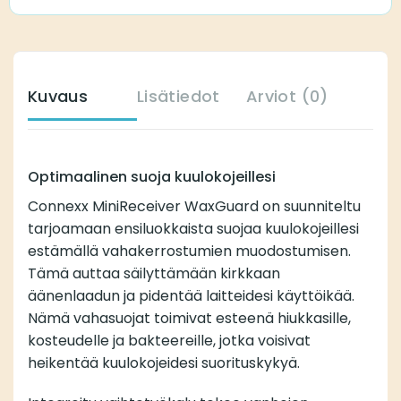
Kuvaus
Lisätiedot
Arviot (0)
Optimaalinen suoja kuulokojeillesi
Connexx MiniReceiver WaxGuard on suunniteltu
tarjoamaan ensiluokkaista suojaa kuulokojeillesi
estämällä vahakerrostumien muodostumisen.
Tämä auttaa säilyttämään kirkkaan
äänenlaadun ja pidentää laitteidesi käyttöikää.
Nämä vahasuojat toimivat esteenä hiukkasille,
kosteudelle ja bakteereille, jotka voisivat
heikentää kuulokojeidesi suorituskykyä.