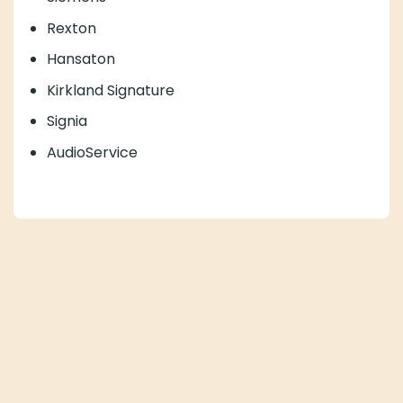
Rexton
Hansaton
Kirkland Signature
Signia
AudioService