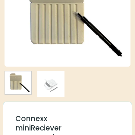
Connexx
miniReciever