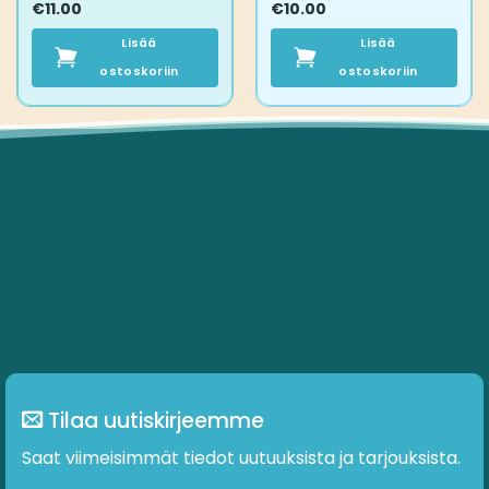
€
11.00
€
10.00
Lisää
Lisää
ostoskoriin
ostoskoriin
Tilaa uutiskirjeemme
Saat viimeisimmät tiedot uutuuksista ja tarjouksista.