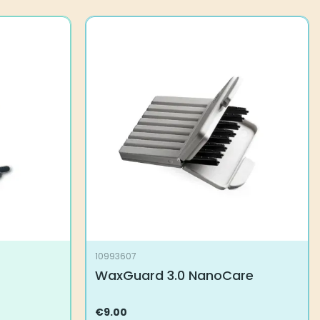
10993607
WaxGuard 3.0 NanoCare
€
9.00