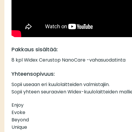
Pakkaus sisältää:
8 kpl Widex Cerustop NanoCare -vahasuodatinta
Yhteensopivuus:
Sopii useaan eri kuulolaitteiden valmistajiin.
Sopii yhteen seuraavien Widex-kuulolaitteiden malli
Enjoy
Evoke
Beyond
Unique