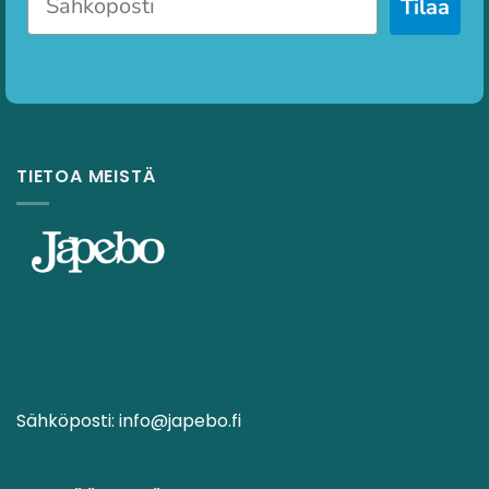
Tilaa
TIETOA MEISTÄ
Sähköposti:
info@japebo.fi