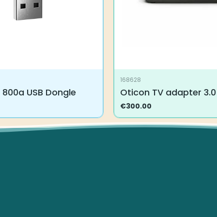
168628
 800a USB Dongle
Oticon TV adapter 3.0
€
300.00