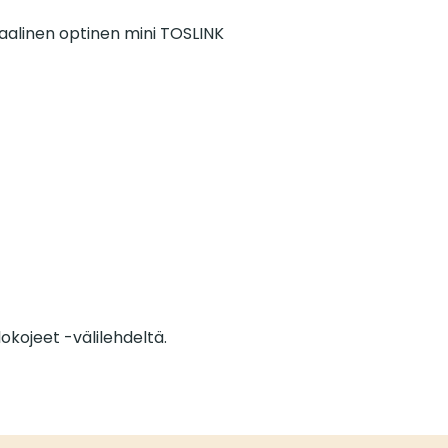
itaalinen optinen mini TOSLINK
kojeet -välilehdeltä.