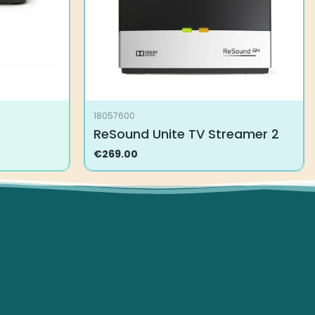
18057600
ReSound Unite TV Streamer 2
€
269.00