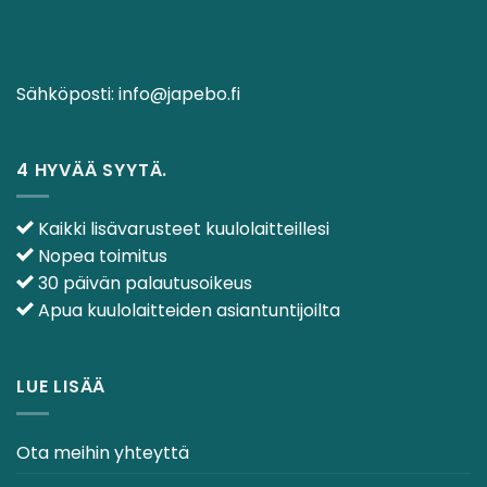
Sähköposti:
info@japebo.fi
4 HYVÄÄ SYYTÄ.
Kaikki lisävarusteet kuulolaitteillesi
Nopea toimitus
30 päivän palautusoikeus
Apua kuulolaitteiden asiantuntijoilta
LUE LISÄÄ
Ota meihin yhteyttä