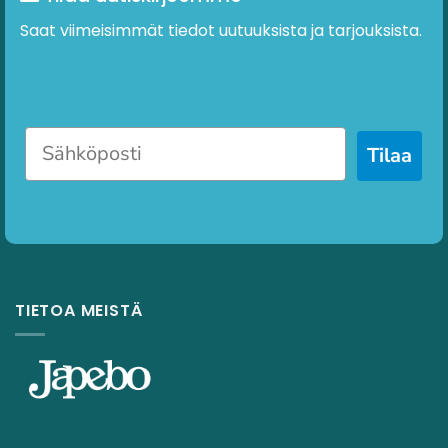
Saat viimeisimmät tiedot uutuuksista ja tarjouksista.
Tilaa
TIETOA MEISTÄ