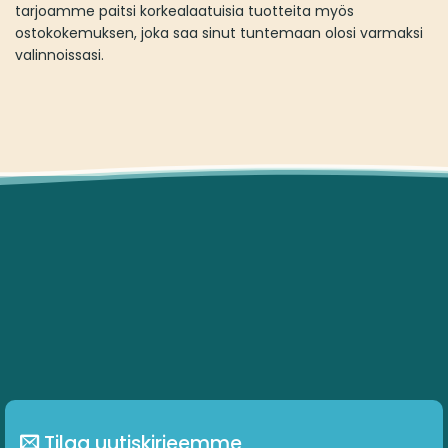
tarjoamme paitsi korkealaatuisia tuotteita myös
ostokokemuksen, joka saa sinut tuntemaan olosi varmaksi
valinnoissasi.
Tilaa uutiskirjeemme