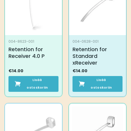
004-8623-001
004-0628-001
Retention for
Retention for
Receiver 4.0 P
Standard
xReceiver
€
14.00
€
14.00
Lisää
Lisää
ostoskoriin
ostoskoriin