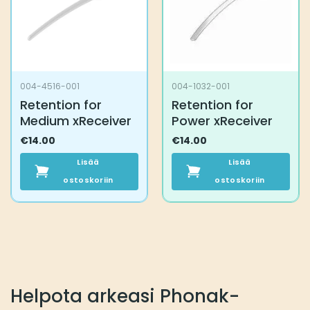
004-4516-001
004-1032-001
Retention for
Retention for
Medium xReceiver
Power xReceiver
€
14.00
€
14.00
Lisää
Lisää
ostoskoriin
ostoskoriin
Helpota arkeasi Phonak-