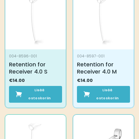
004-8596-001
004-8597-001
Retention for
Retention for
Receiver 4.0 S
Receiver 4.0 M
€
14.00
€
14.00
Lisää
Lisää
ostoskoriin
ostoskoriin