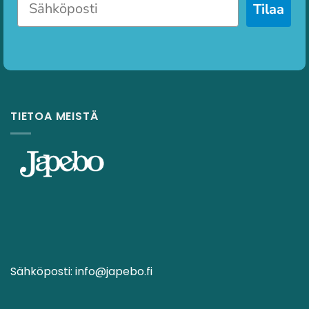
Tilaa
TIETOA MEISTÄ
Sähköposti:
info@japebo.fi