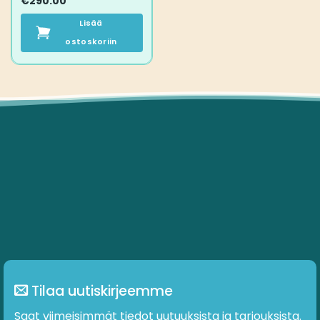
€
290.00
Lisää
ostoskoriin
Tilaa uutiskirjeemme
Saat viimeisimmät tiedot uutuuksista ja tarjouksista.