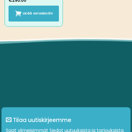
€
290.00
Lisää ostoskoriin
Tilaa uutiskirjeemme
Saat viimeisimmät tiedot uutuuksista ja tarjouksista.