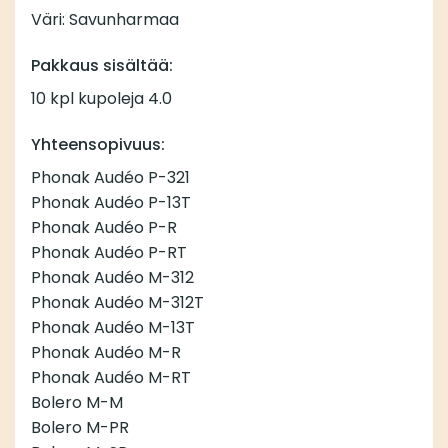
Väri: Savunharmaa
Pakkaus sisältää:
10 kpl kupoleja 4.0
Yhteensopivuus:
Phonak Audéo P-321
Phonak Audéo P-13T
Phonak Audéo P-R
Phonak Audéo P-RT
Phonak Audéo M-312
Phonak Audéo M-312T
Phonak Audéo M-13T
Phonak Audéo M-R
Phonak Audéo M-RT
Bolero M-M
Bolero M-PR