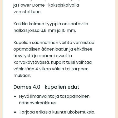
ja Power Dome -kaksoiskalvolla
varustettuna.
Kaikkia kolmea tyyppiä on saatavilla
halkaisijoissa 6,8 mm ja 10 mm.
Kupolien säännöllinen vaihto varmistaa
optimaalisen äänenlaadun ja ehkäisee
ärsytystä ja epämukavuutta
korvakäytävässä. Kupolit tulisi vaihtaa
vähintään 4 viikon välein tai tarpeen
mukaan.
Domes 4.0 -kupolien edut
Hyvä ilmanvaihto ja tasapainoinen
äänenvoimakkuus.
Tarjoaa erilaisia kuuntelukokemuksia.