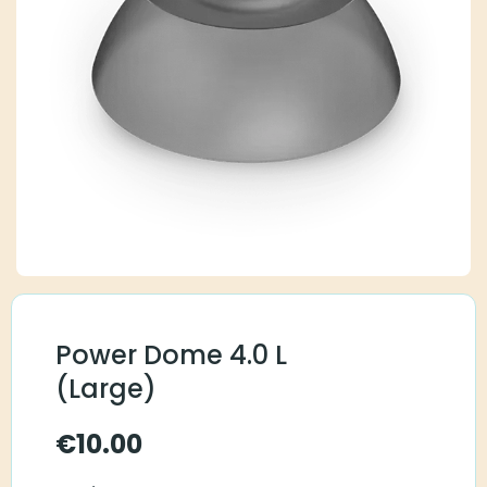
Power Dome 4.0 L
(Large)
€
10.00