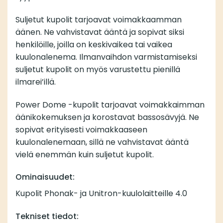
Suljetut kupolit tarjoavat voimakkaamman
äänen. Ne vahvistavat ääntä ja sopivat siksi
henkilöille, joilla on keskivaikea tai vaikea
kuulonalenema. Ilmanvaihdon varmistamiseksi
suljetut kupolit on myös varustettu pienillä
ilmarei’illä.
Power Dome -kupolit tarjoavat voimakkaimman
äänikokemuksen ja korostavat bassosävyjä. Ne
sopivat erityisesti voimakkaaseen
kuulonalenemaan, sillä ne vahvistavat ääntä
vielä enemmän kuin suljetut kupolit.
Ominaisuudet:
Kupolit Phonak- ja Unitron-kuulolaitteille 4.0
Tekniset tiedot: