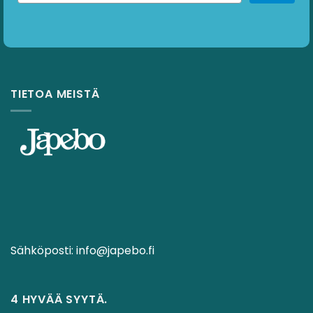
TIETOA MEISTÄ
Sähköposti:
info@japebo.fi
4 HYVÄÄ SYYTÄ.