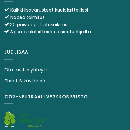
Kaikki lisävarusteet kuulolaitteillesi
Nopea toimitus
30 päivän palautusoikeus
Apua kuulolaitteiden asiantuntijoilta
LUE LISÄÄ
Ota meihin yhteyttä
Ehdot & käytännöt
CO2-NEUTRAALI VERKKOSIVUSTO