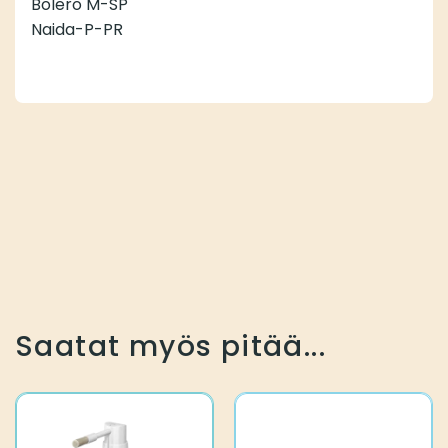
Bolero M-SP
Naida-P-PR
Saatat myös pitää...