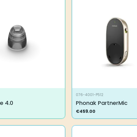
076-4001-P512
e 4.0
Phonak PartnerMic
€
459.00