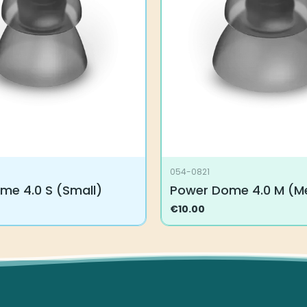
054-0821
me 4.0 S (Small)
Power Dome 4.0 M (M
€
10.00