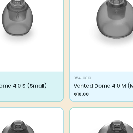
054-0810
ome 4.0 S (Small)
Vented Dome 4.0 M (
€
10.00