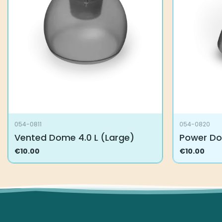
054-0811
054-0820
Vented Dome 4.0 L (Large)
Power Do
€
10.00
€
10.00