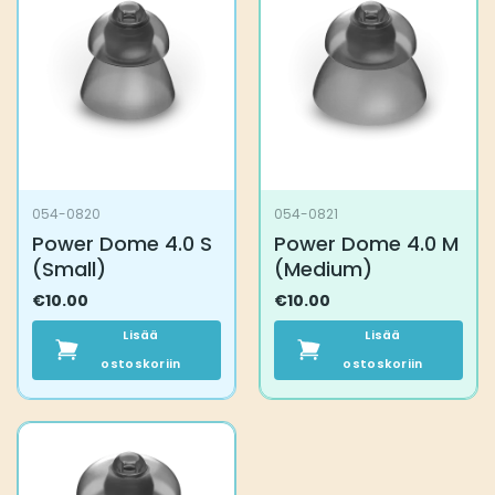
054-0820
054-0821
Power Dome 4.0 S
Power Dome 4.0 M
(Small)
(Medium)
€
10.00
€
10.00
Lisää
Lisää
ostoskoriin
ostoskoriin