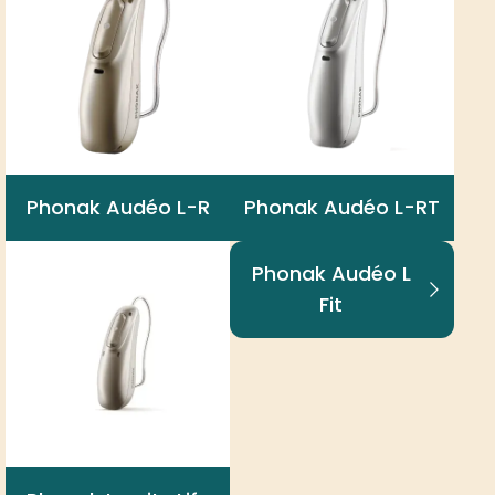
Phonak Audéo L-R
Phonak Audéo L-RT
Phonak Audéo L
Fit