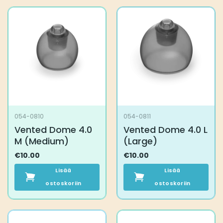
054-0810
054-0811
Vented Dome 4.0
Vented Dome 4.0 L
M (Medium)
(Large)
€
10.00
€
10.00
Lisää
Lisää
ostoskoriin
ostoskoriin