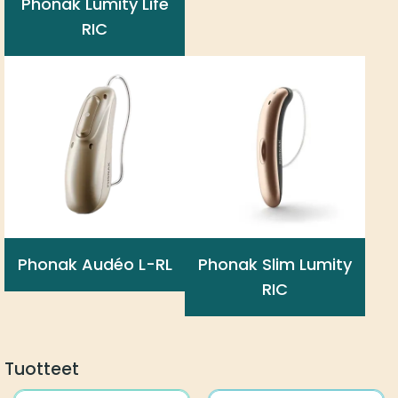
Phonak Lumity Life
RIC
Phonak Audéo L-RL
Phonak Slim Lumity
RIC
Tuotteet