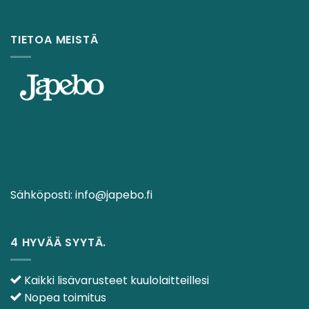
TIETOA MEISTÄ
Sähköposti:
info@japebo.fi
4 HYVÄÄ SYYTÄ.
Kaikki lisävarusteet kuulolaitteillesi
Nopea toimitus