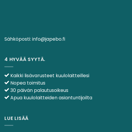
Sähköposti:
info@japebo.fi
4 HYVÄÄ SYYTÄ.
Kaikki lisävarusteet kuulolaitteillesi
Nopea toimitus
30 päivän palautusoikeus
Apua kuulolaitteiden asiantuntijoilta
LUE LISÄÄ