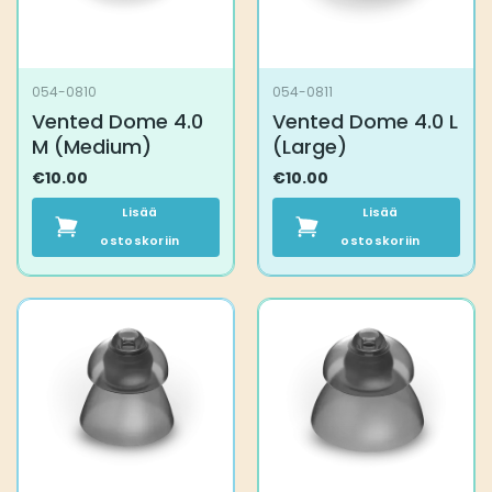
054-0810
054-0811
Vented Dome 4.0
Vented Dome 4.0 L
M (Medium)
(Large)
€
10.00
€
10.00
Lisää
Lisää
ostoskoriin
ostoskoriin