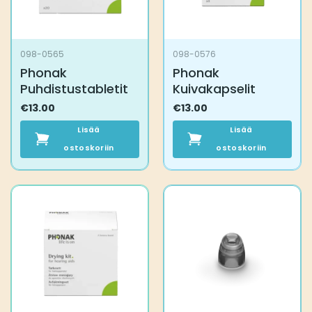
098-0565
098-0576
Phonak
Phonak
Puhdistustabletit
Kuivakapselit
€
13.00
€
13.00
Lisää
Lisää
ostoskoriin
ostoskoriin