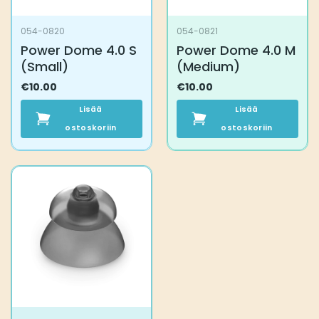
054-0820
054-0821
Power Dome 4.0 S
Power Dome 4.0 M
(Small)
(Medium)
€
10.00
€
10.00
Lisää
Lisää
ostoskoriin
ostoskoriin