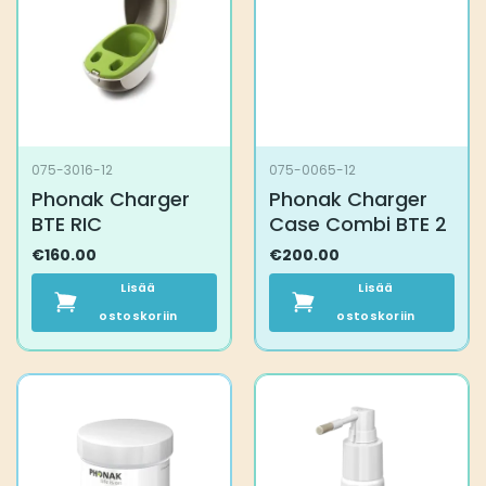
075-3016-12
075-0065-12
Phonak Charger
Phonak Charger
BTE RIC
Case Combi BTE 2
€
160.00
€
200.00
Lisää
Lisää
ostoskoriin
ostoskoriin