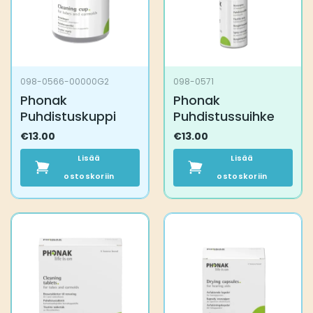
098-0566-00000G2
098-0571
Phonak
Phonak
Puhdistuskuppi
Puhdistussuihke
€
13.00
€
13.00
Lisää
Lisää
ostoskoriin
ostoskoriin