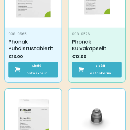
098-0565
098-0576
Phonak
Phonak
Puhdistustabletit
Kuivakapselit
€
13.00
€
13.00
Lisää
Lisää
ostoskoriin
ostoskoriin