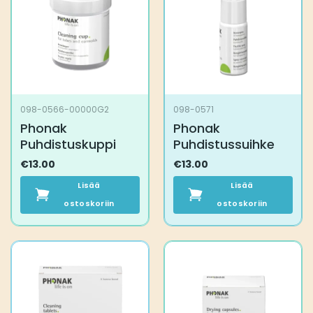
098-0566-00000G2
098-0571
Phonak
Phonak
Puhdistuskuppi
Puhdistussuihke
€
13.00
€
13.00
Lisää
Lisää
ostoskoriin
ostoskoriin