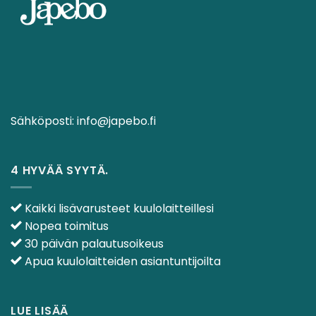
Sähköposti:
info@japebo.fi
4 HYVÄÄ SYYTÄ.
Kaikki lisävarusteet kuulolaitteillesi
Nopea toimitus
30 päivän palautusoikeus
Apua kuulolaitteiden asiantuntijoilta
LUE LISÄÄ