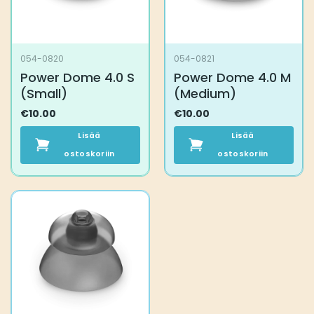
054-0820
054-0821
Power Dome 4.0 S
Power Dome 4.0 M
(Small)
(Medium)
€
10.00
€
10.00
Lisää
Lisää
ostoskoriin
ostoskoriin