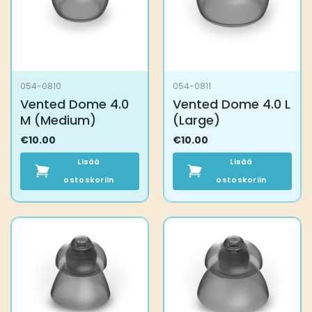
054-0810
054-0811
Vented Dome 4.0
Vented Dome 4.0 L
M (Medium)
(Large)
€
10.00
€
10.00
Lisää
Lisää
ostoskoriin
ostoskoriin