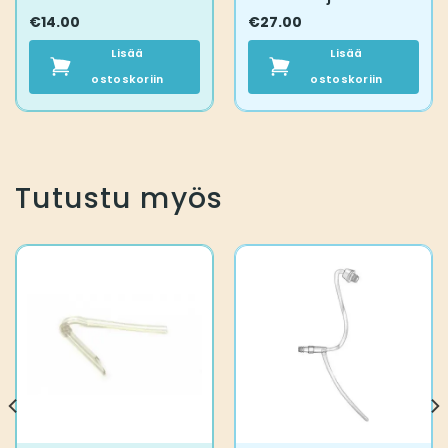
€
14.00
€
27.00
Lisää
Lisää
ostoskoriin
ostoskoriin
Tutustu myös