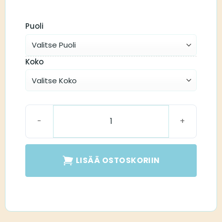
Puoli
Koko
Thin tube II määrä
LISÄÄ OSTOSKORIIN