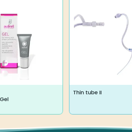
Thin tube II
 Gel