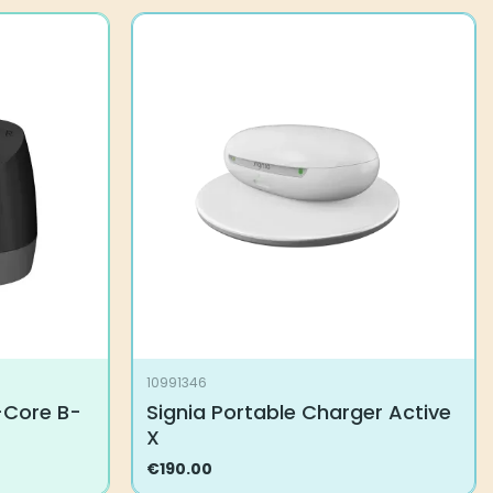
10991346
-Core B-
Signia Portable Charger Active
X
€
190.00