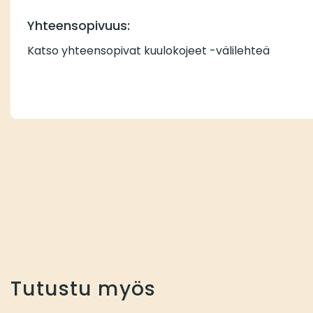
Yhteensopivuus:
Katso yhteensopivat kuulokojeet -välilehteä
Tutustu myös