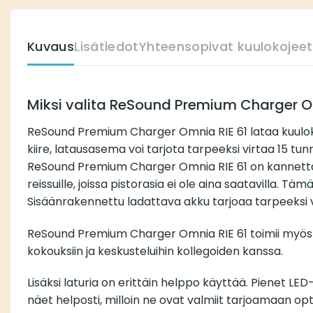
Kuvaus
Lisätiedot
Yhteensopivat kuulokojeet
Miksi valita ReSound Premium Charger O
ReSound Premium Charger Omnia RIE 61 lataa kuulokojee
kiire, latausasema voi tarjota tarpeeksi virtaa 15 tu
ReSound Premium Charger Omnia RIE 61 on kannettava
reissuille, joissa pistorasia ei ole aina saatavilla. 
Sisäänrakennettu ladattava akku tarjoaa tarpeeksi 
ReSound Premium Charger Omnia RIE 61 toimii myös er
kokouksiin ja keskusteluihin kollegoiden kanssa.
Lisäksi laturia on erittäin helppo käyttää. Pienet LE
näet helposti, milloin ne ovat valmiit tarjoamaan opt