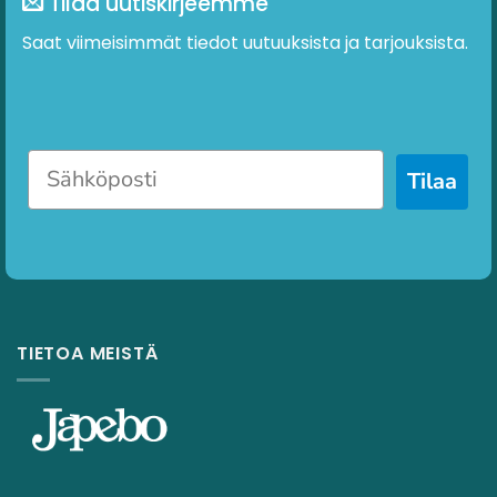
Tilaa uutiskirjeemme
Saat viimeisimmät tiedot uutuuksista ja tarjouksista.
Tilaa
TIETOA MEISTÄ