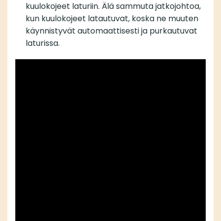
kuulokojeet laturiin. Älä sammuta jatkojohtoa,
kun kuulokojeet latautuvat, koska ne muuten
käynnistyvät automaattisesti ja purkautuvat
laturissa.