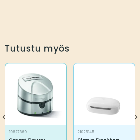
Tutustu myös
10827360
21025145