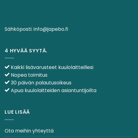
Sähköposti:
info@japebo.fi
4 HYVÄÄ SYYTÄ.
Kaikki lisävarusteet kuulolaitteillesi
Nopea toimitus
30 päivän palautusoikeus
Apua kuulolaitteiden asiantuntijoilta
LUE LISÄÄ
Ota meihin yhteyttä