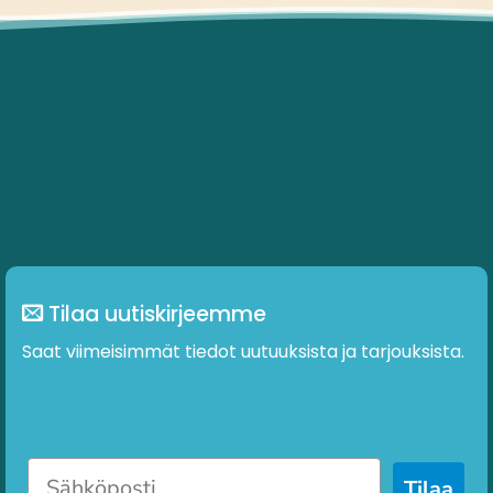
Tilaa uutiskirjeemme
Saat viimeisimmät tiedot uutuuksista ja tarjouksista.
Tilaa