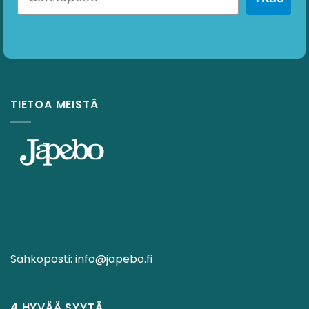
TIETOA MEISTÄ
Sähköposti:
info@japebo.fi
4 HYVÄÄ SYYTÄ.