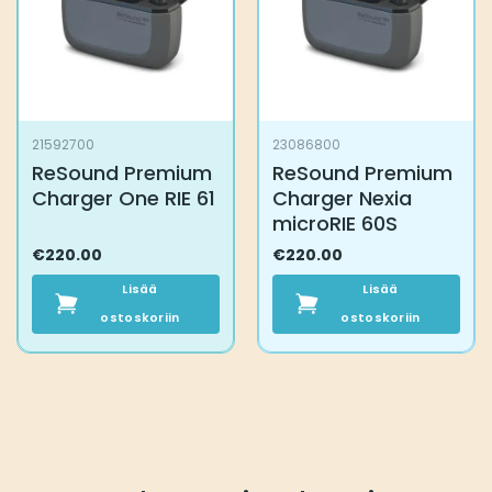
21592700
23086800
ReSound Premium
ReSound Premium
Charger One RIE 61
Charger Nexia
microRIE 60S
€
220.00
€
220.00
Lisää
Lisää
ostoskoriin
ostoskoriin