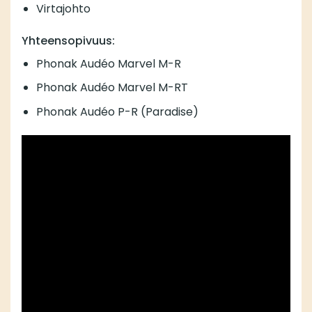
Virtajohto
Yhteensopivuus:
Phonak Audéo Marvel M-R
Phonak Audéo Marvel M-RT
Phonak Audéo P-R (Paradise)