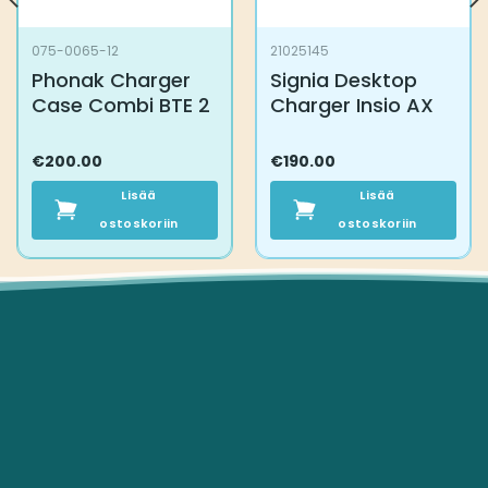
075-0065-12
21025145
Phonak Charger
Signia Desktop
Case Combi BTE 2
Charger Insio AX
€
200.00
€
190.00
Lisää
Lisää
ostoskoriin
ostoskoriin