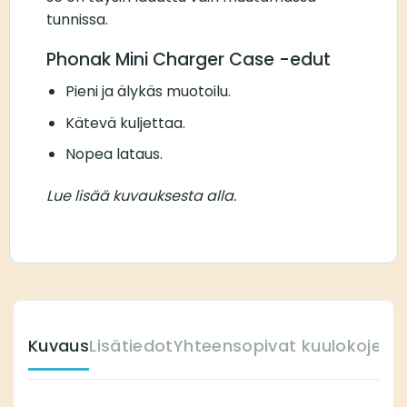
tunnissa.
Phonak Mini Charger Case -edut
Pieni ja älykäs muotoilu.
Kätevä kuljettaa.
Nopea lataus.
Lue lisää kuvauksesta alla.
Kuvaus
Lisätiedot
Yhteensopivat kuulokojeet