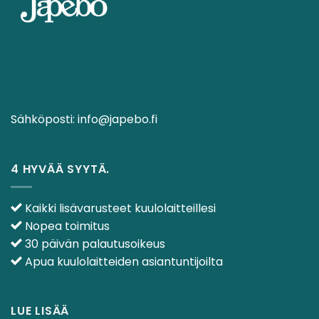
Sähköposti:
info@japebo.fi
4 HYVÄÄ SYYTÄ.
Kaikki lisävarusteet kuulolaitteillesi
Nopea toimitus
30 päivän palautusoikeus
Apua kuulolaitteiden asiantuntijoilta
LUE LISÄÄ