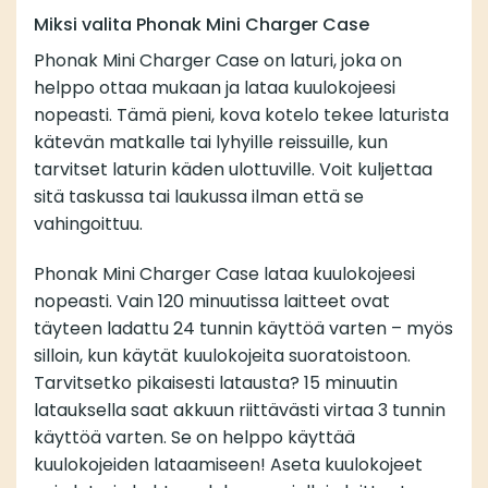
Miksi valita Phonak Mini Charger Case
Phonak Mini Charger Case on laturi, joka on
helppo ottaa mukaan ja lataa kuulokojeesi
nopeasti. Tämä pieni, kova kotelo tekee laturista
kätevän matkalle tai lyhyille reissuille, kun
tarvitset laturin käden ulottuville. Voit kuljettaa
sitä taskussa tai laukussa ilman että se
vahingoittuu.
Phonak Mini Charger Case lataa kuulokojeesi
nopeasti. Vain 120 minuutissa laitteet ovat
täyteen ladattu 24 tunnin käyttöä varten – myös
silloin, kun käytät kuulokojeita suoratoistoon.
Tarvitsetko pikaisesti latausta? 15 minuutin
latauksella saat akkuun riittävästi virtaa 3 tunnin
käyttöä varten. Se on helppo käyttää
kuulokojeiden lataamiseen! Aseta kuulokojeet