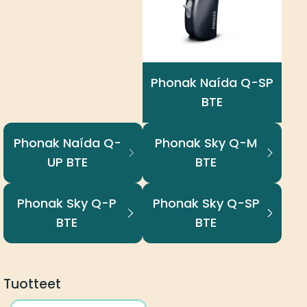
Phonak Naída Q-SP
BTE
Phonak Naída Q-
Phonak Sky Q-M
UP BTE
BTE
Phonak Sky Q-P
Phonak Sky Q-SP
BTE
BTE
Tuotteet