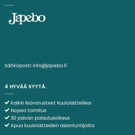
Sähköposti:
info@japebo.fi
4 HYVÄÄ SYYTÄ.
Kaikki lisävarusteet kuulolaitteillesi
Nopea toimitus
30 päivän palautusoikeus
Apua kuulolaitteiden asiantuntijoilta