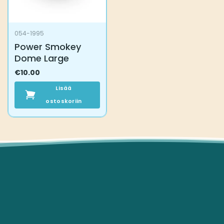
054-1995
Power Smokey
Dome Large
€
10.00
Lisää
ostoskoriin