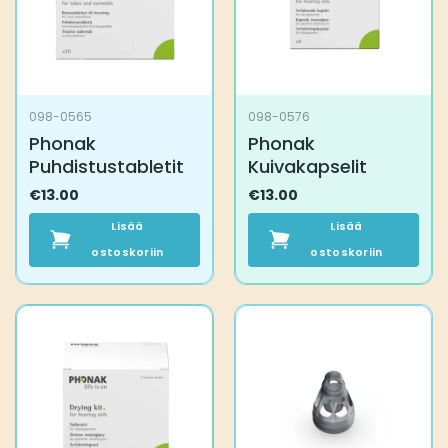
098-0565
098-0576
Phonak
Phonak
Puhdistustabletit
Kuivakapselit
€
13.00
€
13.00
Lisää
Lisää
ostoskoriin
ostoskoriin