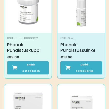
098-0566-00000G2
098-0571
Phonak
Phonak
Puhdistuskuppi
Puhdistussuihke
€
13.00
€
13.00
Lisää
Lisää
ostoskoriin
ostoskoriin