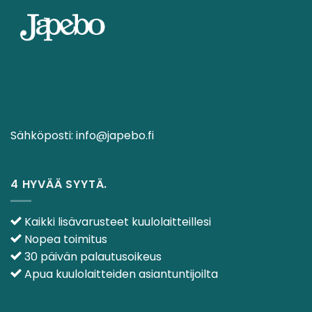
Sähköposti:
info@japebo.fi
4 HYVÄÄ SYYTÄ.
Kaikki lisävarusteet kuulolaitteillesi
Nopea toimitus
30 päivän palautusoikeus
Apua kuulolaitteiden asiantuntijoilta