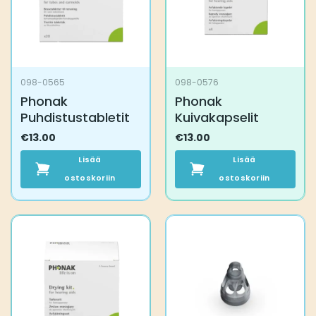
098-0565
098-0576
Phonak
Phonak
Puhdistustabletit
Kuivakapselit
€
13.00
€
13.00
Lisää
Lisää
ostoskoriin
ostoskoriin