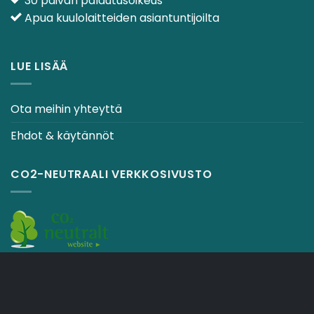
30 päivän palautusoikeus
Apua kuulolaitteiden asiantuntijoilta
LUE LISÄÄ
Ota meihin yhteyttä
Ehdot & käytännöt
CO2-NEUTRAALI VERKKOSIVUSTO
OSTOSKORI
TOIMITUSEHDOT
Copyright 2026 ©
Japebo