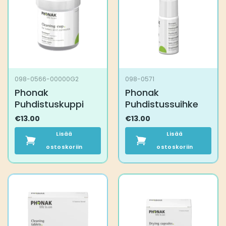
098-0566-00000G2
098-0571
Phonak
Phonak
Puhdistuskuppi
Puhdistussuihke
€
13.00
€
13.00
Lisää
Lisää
ostoskoriin
ostoskoriin