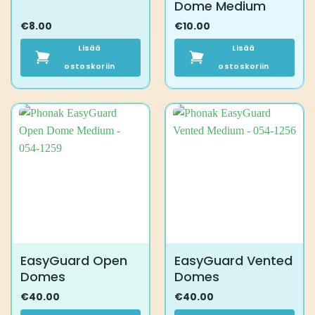
Dome Medium
€
8.00
€
10.00
Lisää
Lisää
ostoskoriin
ostoskoriin
EasyGuard Open
EasyGuard Vented
Domes
Domes
€
40.00
€
40.00