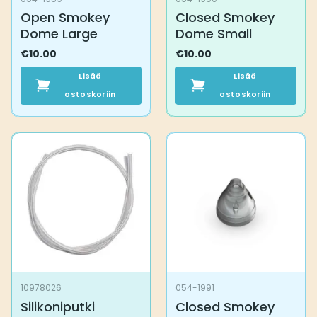
Open Smokey
Closed Smokey
Dome Large
Dome Small
€
10.00
€
10.00
Lisää
Lisää
ostoskoriin
ostoskoriin
10978026
054-1991
Silikoniputki
Closed Smokey