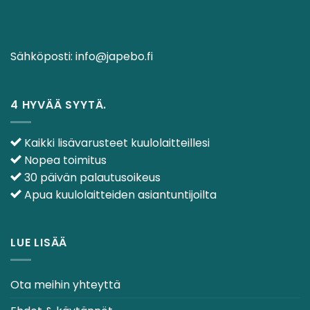
Sähköposti:
info@japebo.fi
4 HYVÄÄ SYYTÄ.
Kaikki lisävarusteet kuulolaitteillesi
Nopea toimitus
30 päivän palautusoikeus
Apua kuulolaitteiden asiantuntijoilta
LUE LISÄÄ
Ota meihin yhteyttä