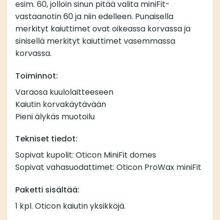
esim. 60, jolloin sinun pitää valita miniFit-
vastaanotin 60 ja niin edelleen. Punaisella
merkityt kaiuttimet ovat oikeassa korvassa ja
sinisellä merkityt kaiuttimet vasemmassa
korvassa.
Toiminnot:
Varaosa kuulolaitteeseen
Kaiutin korvakäytävään
Pieni älykäs muotoilu
Tekniset tiedot:
Sopivat kupolit: Oticon MiniFit domes
Sopivat vahasuodattimet: Oticon ProWax miniFit
Paketti sisältää:
1 kpl. Oticon kaiutin yksikköjä.