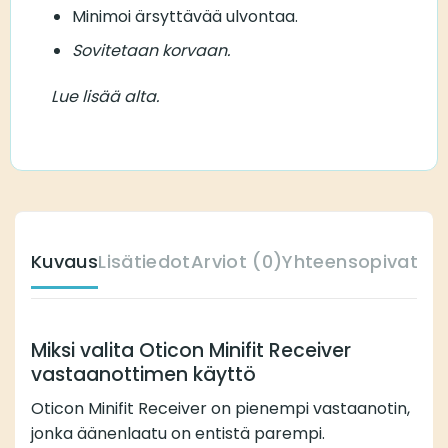
Minimoi ärsyttävää ulvontaa.
Sovitetaan korvaan.
Lue lisää alta.
Kuvaus
Lisätiedot
Arviot (0)
Yhteensopivat ku
Miksi valita Oticon Minifit Receiver
vastaanottimen käyttö
Oticon Minifit Receiver on pienempi vastaanotin,
jonka äänenlaatu on entistä parempi.