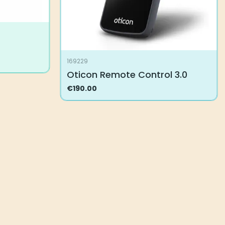
169229
Oticon Remote Control 3.0
€
190.00