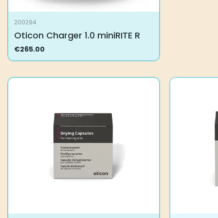
200294
Oticon Charger 1.0 miniRITE R
€
265.00