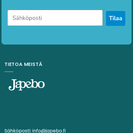
Tilaa
TIETOA MEISTÄ
Sähköposti:
info@japebo.fi