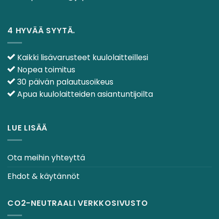
4 HYVÄÄ SYYTÄ.
Kaikki lisävarusteet kuulolaitteillesi
Nopea toimitus
30 päivän palautusoikeus
Apua kuulolaitteiden asiantuntijoilta
LUE LISÄÄ
Ota meihin yhteyttä
Ehdot & käytännöt
CO2-NEUTRAALI VERKKOSIVUSTO