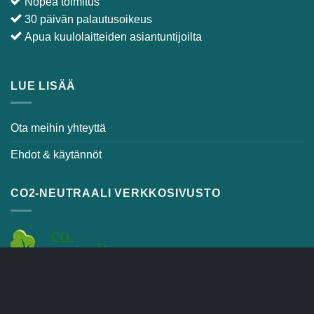
Nopea toimitus
30 päivän palautusoikeus
Apua kuulolaitteiden asiantuntijoilta
LUE LISÄÄ
Ota meihin yhteyttä
Ehdot & käytännöt
CO2-NEUTRAALI VERKKOSIVUSTO
OSTOSKORI
TOIMITUSEHDOT