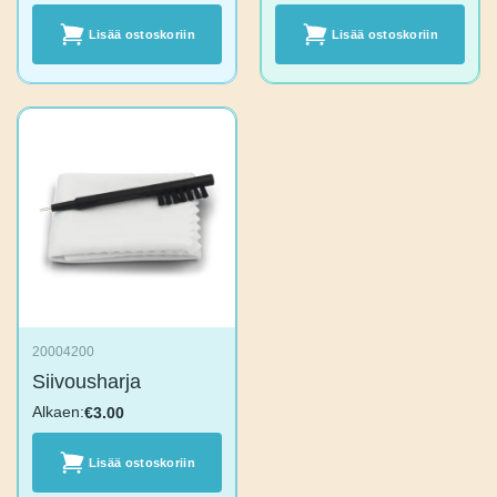
Lisää
Lisää
ostoskoriin
ostoskoriin
20004200
Siivousharja
Alkaen:
€
3.00
Lisää
ostoskoriin