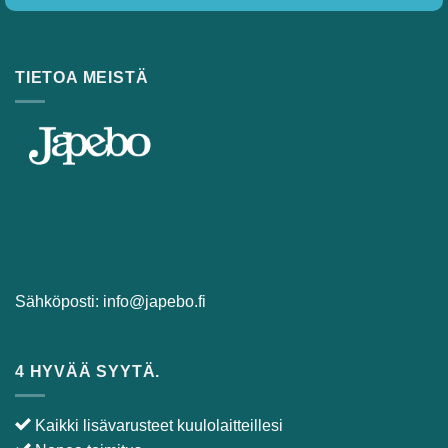
TIETOA MEISTÄ
Sähköposti:
info@japebo.fi
4 HYVÄÄ SYYTÄ.
Kaikki lisävarusteet kuulolaitteillesi