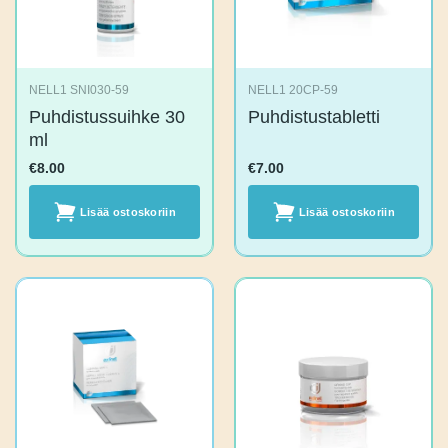
NELL1 SNI030-59
NELL1 20CP-59
Puhdistussuihke 30
Puhdistustabletti
ml
€
8.00
€
7.00
Lisää
Lisää
ostoskoriin
ostoskoriin