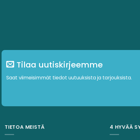
Tilaa uutiskirjeemme
Saat viimeisimmät tiedot uutuuksista ja tarjouksista.
TIETOA MEISTÄ
4 HYVÄÄ S