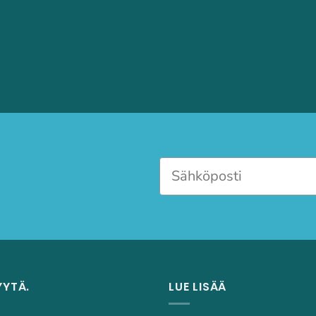
YYTÄ.
LUE LISÄÄ