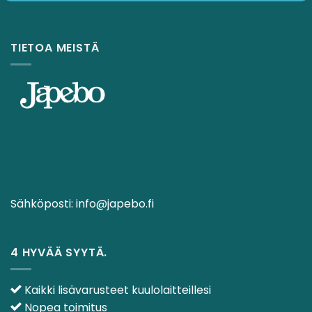
TIETOA MEISTÄ
Sähköposti:
info@japebo.fi
4 HYVÄÄ SYYTÄ.
Kaikki lisävarusteet kuulolaitteillesi
Nopea toimitus