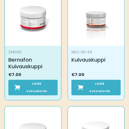
248092
NELL1 GD-59
Bernafon
Kuivauskuppi
Kuivauskuppi
€
7.00
€
7.00
Lisää
Lisää
ostoskoriin
ostoskoriin