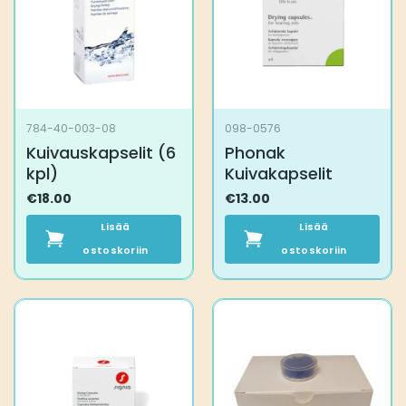
784-40-003-08
098-0576
Kuivauskapselit (6
Phonak
kpl)
Kuivakapselit
€
18.00
€
13.00
Lisää
Lisää
ostoskoriin
ostoskoriin