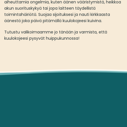
aiheuttamia ongelmia, kuten äänen vääristymistä, heikkoa
akun suorituskykyä tai jopa laitteen täydellistä
toimintahäiriötä. Suojaa sijoituksesi ja nauti kirkkaasta
äänestä joka päivä pitämällä kuulokojeesi kuivina.
Tutustu valikoimaamme jo tänään ja varmista, että
kuulokojeesi pysyvät huippukunnossa!