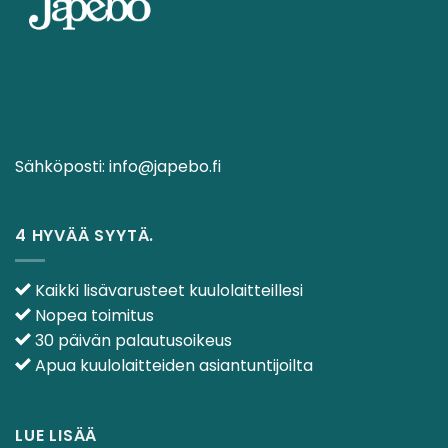
Sähköposti:
info@japebo.fi
4 HYVÄÄ SYYTÄ.
Kaikki lisävarusteet kuulolaitteillesi
Nopea toimitus
30 päivän palautusoikeus
Apua kuulolaitteiden asiantuntijoilta
LUE LISÄÄ