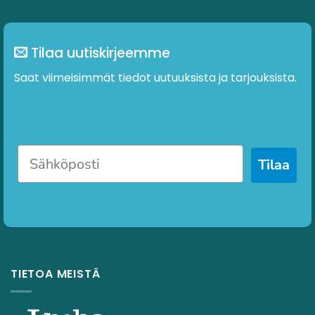
Tilaa uutiskirjeemme
Saat viimeisimmät tiedot uutuuksista ja tarjouksista.
Tilaa
TIETOA MEISTÄ