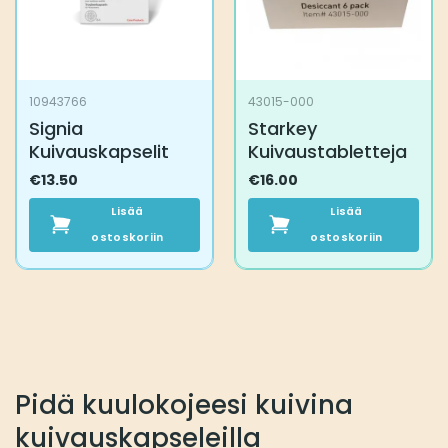
10943766
43015-000
Signia
Starkey
Kuivauskapselit
Kuivaustabletteja
€
13.50
€
16.00
Lisää
Lisää
ostoskoriin
ostoskoriin
Pidä kuulokojeesi kuivina
kuivauskapseleilla