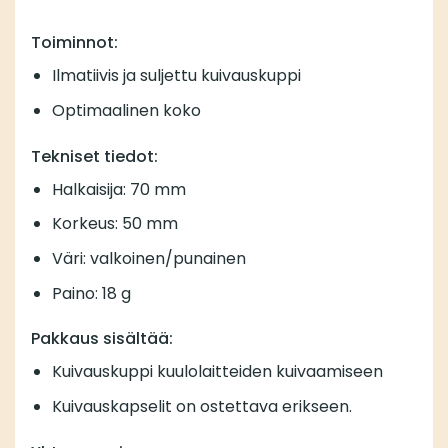
Toiminnot:
Ilmatiivis ja suljettu kuivauskuppi
Optimaalinen koko
Tekniset tiedot:
Halkaisija: 70 mm
Korkeus: 50 mm
Väri: valkoinen/punainen
Paino: 18 g
Pakkaus sisältää:
Kuivauskuppi kuulolaitteiden kuivaamiseen
Kuivauskapselit
on ostettava erikseen.