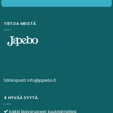
TIETOA MEISTÄ
Sähköposti:
info@japebo.fi
4 HYVÄÄ SYYTÄ.
Kaikki lisävarusteet kuulolaitteillesi