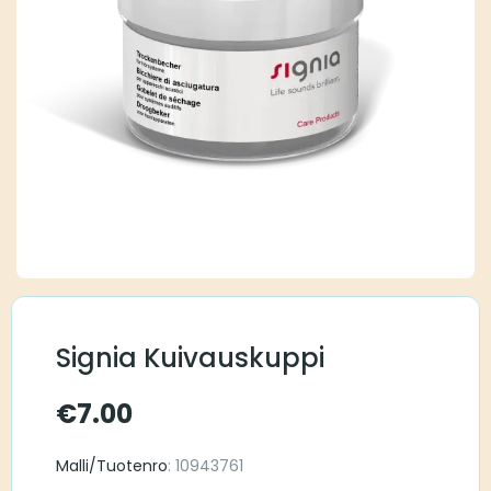
Signia Kuivauskuppi
€
7.00
Malli/Tuotenro
: 10943761