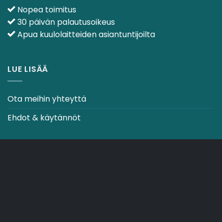
Nopea toimitus
30 päivän palautusoikeus
Apua kuulolaitteiden asiantuntijoilta
LUE LISÄÄ
Ota meihin yhteyttä
Ehdot & käytännöt
CO2-NEUTRAALI VERKKOSIVUSTO