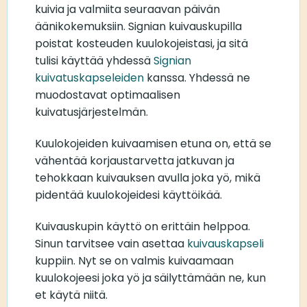
kuivia ja valmiita seuraavan päivän
äänikokemuksiin. Signian kuivauskupilla
poistat kosteuden kuulokojeistasi, ja sitä
tulisi käyttää yhdessä
Signian
kuivatuskapseleiden
kanssa. Yhdessä ne
muodostavat optimaalisen
kuivatusjärjestelmän.
Kuulokojeiden kuivaamisen etuna on, että se
vähentää korjaustarvetta jatkuvan ja
tehokkaan kuivauksen avulla joka yö, mikä
pidentää kuulokojeidesi käyttöikää.
Kuivauskupin käyttö on erittäin helppoa.
Sinun tarvitsee vain asettaa
kuivauskapseli
kuppiin. Nyt se on valmis kuivaamaan
kuulokojeesi joka yö ja säilyttämään ne, kun
et käytä niitä.