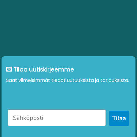
Tilaa uutiskirjeemme
Saat viimeisimmät tiedot uutuuksista ja tarjouksista.
Tilaa