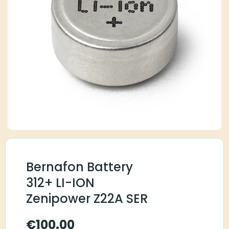
Bernafon Battery
312+ LI-ION
Zenipower Z22A SER
€
100.00