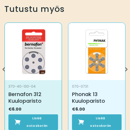
Tutustu myös
370-40-130-04
070-0731
Bernafon 312
Phonak 13
Kuuloparisto
Kuuloparisto
€
6.00
€
6.00
Lisää
Lisää
ostoskoriin
ostoskoriin