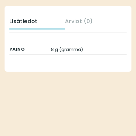
Lisätiedot
Arviot (0)
PAINO
8 g (gramma)