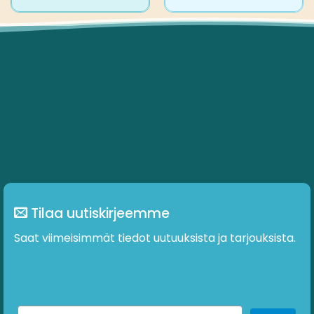
Tilaa uutiskirjeemme
Saat viimeisimmät tiedot uutuuksista ja tarjouksista.