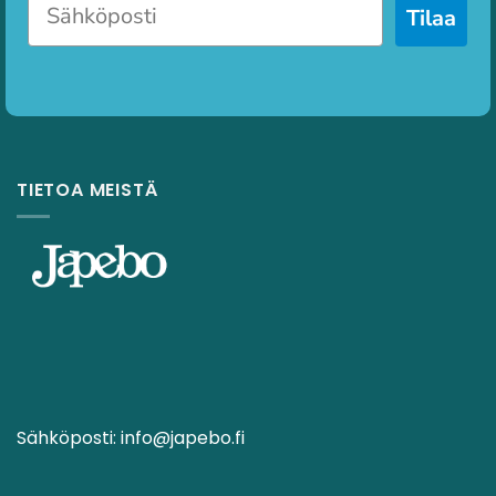
Tilaa
TIETOA MEISTÄ
Sähköposti:
info@japebo.fi