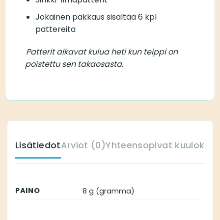
Jokainen pakkaus sisältää 6 kpl
pattereita
Patterit alkavat kulua heti kun teippi on
poistettu sen takaosasta.
Lisätiedot
Arviot (0)
Yhteensopivat kuulokoje
PAINO
8 g (gramma)