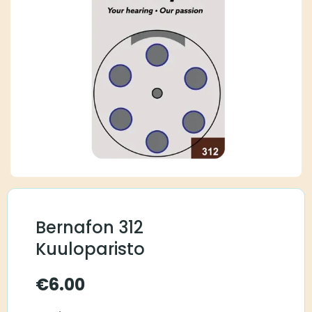
Bernafon 312
Kuuloparisto
€
6.00