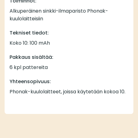
Toiminnot:
Alkuperäinen sinkki-ilmaparisto Phonak-
kuulolaitteisiin
Tekniset tiedot:
Koko 10: 100 mAh
Pakkaus sisältää:
6 kpl pattereita
Yhteensopivuus:
Phonak-kuulolaitteet, joissa käytetään kokoa 10.