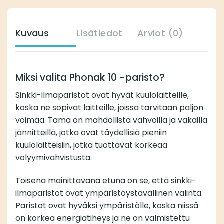
Kuvaus
Lisätiedot
Arviot (0)
Miksi valita Phonak 10 -paristo?
Sinkki-ilmaparistot ovat hyvät kuulolaitteille,
koska ne sopivat laitteille, joissa tarvitaan paljon
voimaa. Tämä on mahdollista vahvoilla ja vakailla
jännitteillä, jotka ovat täydellisiä pieniin
kuulolaitteisiin, jotka tuottavat korkeaa
volyymivahvistusta.
Toisena mainittavana etuna on se, että sinkki-
ilmaparistot ovat ympäristöystävällinen valinta.
Paristot ovat hyväksi ympäristölle, koska niissä
on korkea energiatiheys ja ne on valmistettu