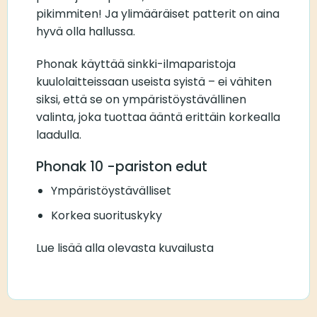
pikimmiten! Ja ylimääräiset patterit on aina
hyvä olla hallussa.
Phonak käyttää sinkki-ilmaparistoja
kuulolaitteissaan useista syistä – ei vähiten
siksi, että se on ympäristöystävällinen
valinta, joka tuottaa ääntä erittäin korkealla
laadulla.
Phonak 10 -pariston edut
Ympäristöystävälliset
Korkea suorituskyky
Lue lisää alla olevasta kuvailusta