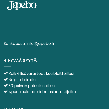
Sähköposti:
info@japebo.fi
4 HYVÄÄ SYYTÄ.
Kaikki lisävarusteet kuulolaitteillesi
Nopea toimitus
30 päivän palautusoikeus
Apua kuulolaitteiden asiantuntijoilta
LUE LISÄÄ