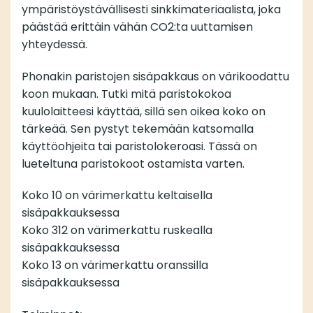
ympäristöystävällisesti sinkkimateriaalista, joka
päästää erittäin vähän CO2:ta uuttamisen
yhteydessä.
Phonakin paristojen sisäpakkaus on värikoodattu
koon mukaan. Tutki mitä paristokokoa
kuulolaitteesi käyttää, sillä sen oikea koko on
tärkeää. Sen pystyt tekemään katsomalla
käyttöohjeita tai paristolokeroasi. Tässä on
lueteltuna paristokoot ostamista varten.
Koko 10 on värimerkattu keltaisella
sisäpakkauksessa
Koko 312 on värimerkattu ruskealla
sisäpakkauksessa
Koko 13 on värimerkattu oranssilla
sisäpakkauksessa