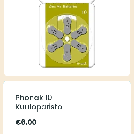
Phonak 10
Kuuloparisto
€
6.00