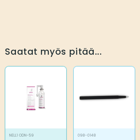
Saatat myös pitää...
NELL1 ODN-59
098-0148