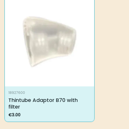
18927600
Thintube Adaptor B70 with
filter
€
3.00