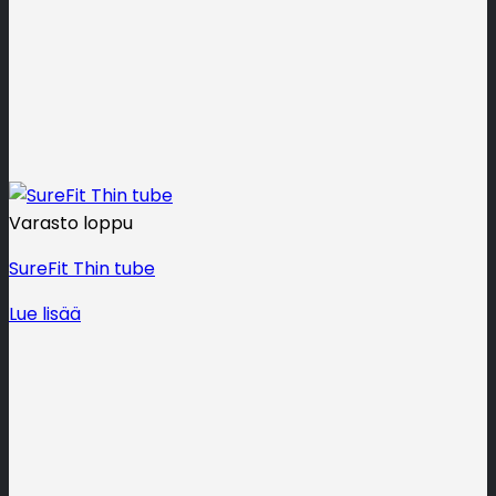
Varasto loppu
SureFit Thin tube
Lue lisää