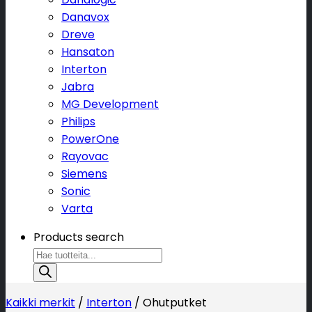
Danavox
Dreve
Hansaton
Interton
Jabra
MG Development
Philips
PowerOne
Rayovac
Siemens
Sonic
Varta
Products search
Kaikki merkit
/
Interton
/
Ohutputket