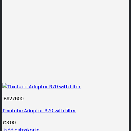
18927600
Thintube Adaptor B70 with filter
€
3.00
Lisää ostoskoriin