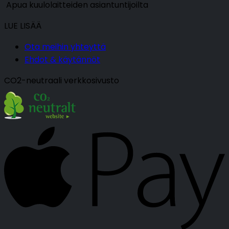
Apua kuulolaitteiden asiantuntijoilta
LUE LISÄÄ
Ota meihin yhteyttä
Ehdot & käytännöt
CO2-neutraali verkkosivusto