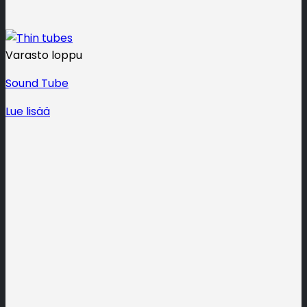
Varasto loppu
Sound Tube
Lue lisää