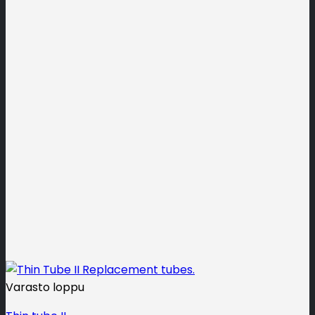
Varasto loppu