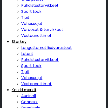
Puhdistustarvikkeet
Sport Lock
Tipit
Vahasuojat
Varaosat & tarvikkeet
Vastaanottimet
Starkey
Langattomat lisävarusteet
Laturit
Puhdistustarvikkeet
Sport Lock
Tipit
Vahasuojat
Vastaanottimet
Kaikki merkit
Audinell
Connexx
Danalogic