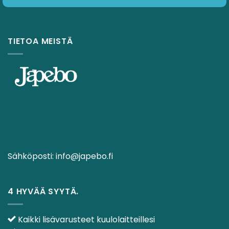
TIETOA MEISTÄ
Sähköposti:
info@japebo.fi
4 HYVÄÄ SYYTÄ.
Kaikki lisävarusteet kuulolaitteillesi