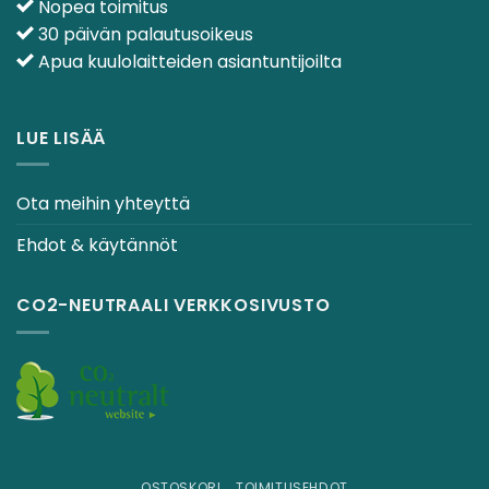
Nopea toimitus
30 päivän palautusoikeus
Apua kuulolaitteiden asiantuntijoilta
LUE LISÄÄ
Ota meihin yhteyttä
Ehdot & käytännöt
CO2-NEUTRAALI VERKKOSIVUSTO
OSTOSKORI
TOIMITUSEHDOT