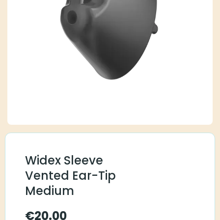
Widex Sleeve
Vented Ear-Tip
Medium
€
20.00