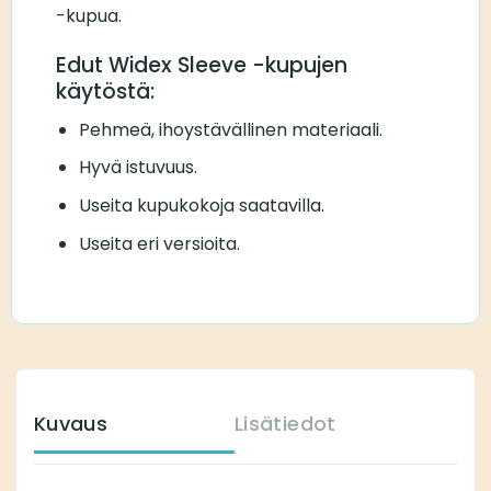
-kupua.
Edut Widex Sleeve -kupujen
käytöstä:
Pehmeä, ihoystävällinen materiaali.
Hyvä istuvuus.
Useita kupukokoja saatavilla.
Useita eri versioita.
Kuvaus
Lisätiedot